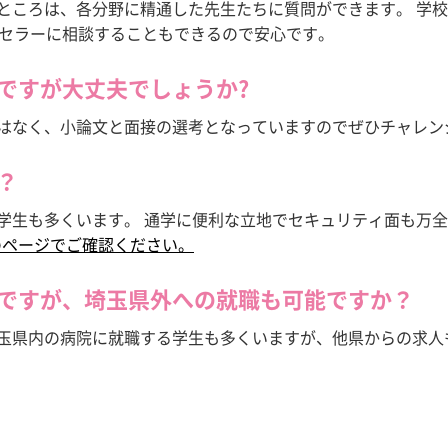
いところは、各分野に精通した先生たちに質問ができます。 学
セラーに相談することもできるので安心です。
のですが大丈夫でしょうか?
験はなく、小論文と面接の選考となっていますのでぜひチャレン
？
る学生も多くいます。 通学に便利な立地でセキュリティ面も万
のページでご確認ください。
のですが、埼玉県外への就職も可能ですか？
埼玉県内の病院に就職する学生も多くいますが、他県からの求