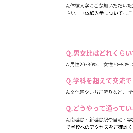
A.体験入学にご参加いただい
さい。→
体験入学についてはこ
Q.男女比はどれくら
A.男性20~30%、 女性70~8
Q.学科を超えて交流
A.文化祭やいちご狩りなど、
Q.どうやって通ってい
A.南越谷・新越谷駅や自宅・
で学校へのアクセスをご確認く