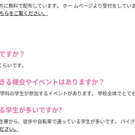
た方に無料で配布しています。 ホー ムページより受付をしてい
ちらをご覧ください。
いですか？
0%くらいです。
できる機会やイベントはありますか？
 全学科の学生が参加するイベントがあります。 学校全体でとて
る学生が多いですか?
学生寮から、徒歩や自転車で通っている学生が多いです。 バイ
ださい。