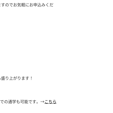
ますのでお気軽にお申込みくだ
も盛り上がります！
クでの通学も可能です。→
こちら