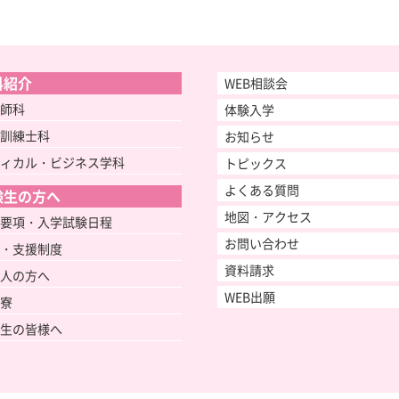
科紹介
WEB相談会
師科
体験入学
訓練士科
お知らせ
ィカル・ビジネス学科
トピックス
よくある質問
験生の方へ
地図・アクセス
要項・入学試験日程
お問い合わせ
・支援制度
資料請求
人の方へ
WEB出願
寮
生の皆様へ