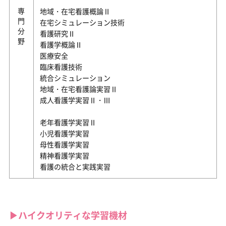
専門分野
地域・在宅看護概論Ⅱ
在宅シミュレーション技術
看護研究Ⅱ
看護学概論Ⅱ
医療安全
臨床看護技術
統合シミュレーション
地域・在宅看護論実習Ⅱ
成人看護学実習Ⅱ・Ⅲ
老年看護学実習Ⅱ
小児看護学実習
母性看護学実習
精神看護学実習
看護の統合と実践実習
▶︎ハイクオリティな学習機材