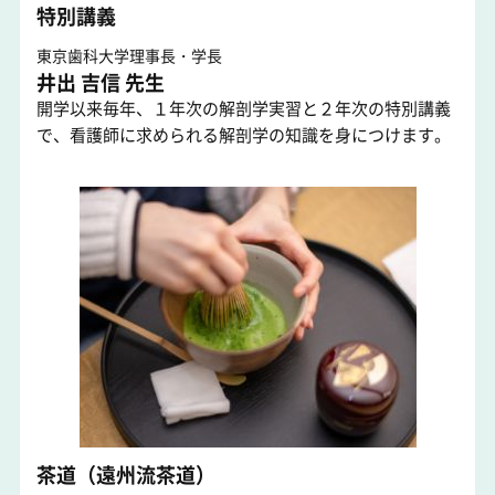
特別講義
東京歯科大学理事長・学長
井出 吉信 先生
開学以来毎年、１年次の解剖学実習と２年次の特別講義
で、看護師に求められる解剖学の知識を身につけます。
茶道（遠州流茶道）