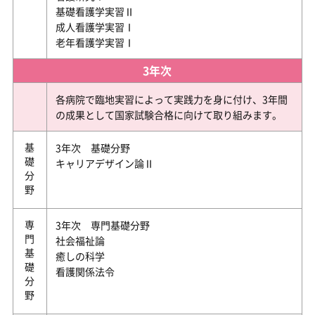
基礎看護学実習Ⅱ
成人看護学実習Ⅰ
老年看護学実習Ⅰ
3年次
各病院で臨地実習によって実践力を身に付け、3年間
の成果として国家試験合格に向けて取り組みます。
基礎分野
3年次 基礎分野
キャリアデザイン論Ⅱ
専門基礎分野
3年次 専門基礎分野
社会福祉論
癒しの科学
看護関係法令