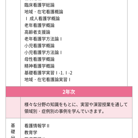
臨床看護学総論
地域・在宅看護概論
Ⅰ 成人看護学概論
老年看護学概論
高齢者支援論
老年看護学方法論Ⅰ
小児看護学概論
小児看護学方法論Ⅰ
母性看護学概論
精神看護学概論
基礎看護学実習Ⅰ-1.Ⅰ-2
地域・在宅看護論実習Ⅰ
2年次
様々な分野の知識をもとに、実習や演習授業を通して
領域別・症例別の事例を学んでいきます。
基礎分野
看護情報学Ⅱ
教育学