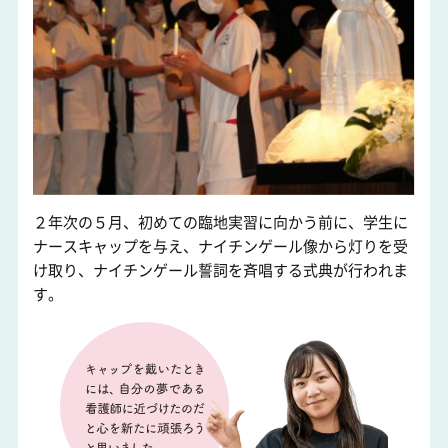
２年次の５月、初めての臨地実習に向かう前に、学生に
ナースキャップを与え、ナイチンゲール像から灯りを受
け取り、ナイチンゲール誓詞を斉唱する式典が行われま
す。