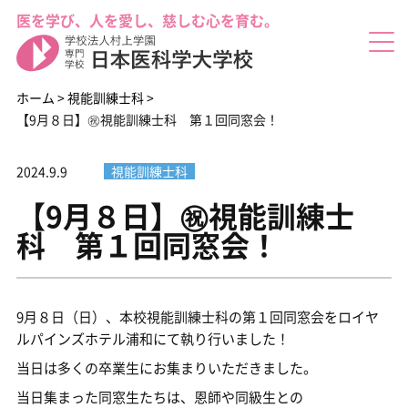
医を学び、人を愛し、慈しむ心を育む。
ホーム
>
視能訓練士科
>
【9月８日】㊗視能訓練士科 第１回同窓会！
2024.9.9
視能訓練士科
した(^^)/
【9月８日】㊗視能訓練士
科 第１回同窓会！
9月８日（日）、本校視能訓練士科の第１回同窓会をロイヤ
ルパインズホテル浦和にて執り行いました！
当日は多くの卒業生にお集まりいただきました。
当日集まった同窓生たちは、恩師や同級生との