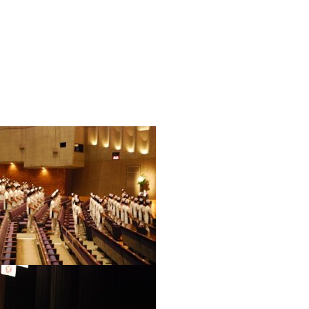
「看護師科」にご興味の