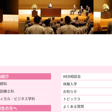
科紹介
WEB相談会
師科
体験入学
訓練士科
お知らせ
ィカル・ビジネス学科
トピックス
よくある質問
験生の方へ