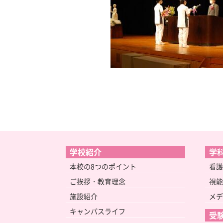
学校紹介
学
本校の8つのポイント
看護
ご挨拶・教育理念
視能
施設紹介
メデ
キャンパスライフ
受