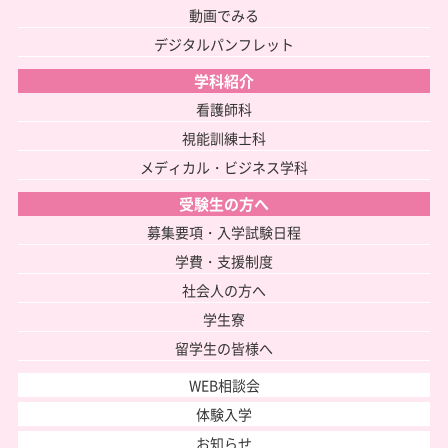
動画でみる
デジタルパンフレット
学科紹介
看護師科
視能訓練士科
メディカル・ビジネス学科
受験生の方へ
募集要項・入学試験日程
学費・支援制度
社会人の方へ
学生寮
留学生の皆様へ
WEB相談会
体験入学
お知らせ