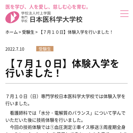
医を学び、人を愛し、慈しむ心を育む。
ホーム
>
受験生
>
【７月１０日】体験入学を行いました！
2022.7.10
受験生
【７月１０日】体験入学を
した(^^)/
行いました！
７月１０日（日）専門学校日本医科学大学校では体験入学を
行いました。
看護師科では「水分・電解質のバランス」について学んで
いただいた後に技術体験を行いました。
今回の技術体験では①血圧測定②車イス移送③周産期全身