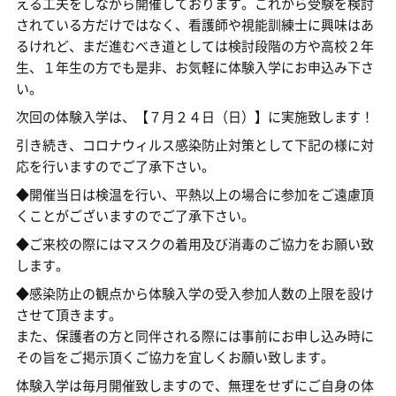
える工夫をしながら開催しております。これから受験を検討
されている方だけではなく、看護師や視能訓練士に興味はあ
るけれど、まだ進むべき道としては検討段階の方や高校２年
生、１年生の方でも是非、お気軽に体験入学にお申込み下さ
い。
次回の体験入学は、【７月２４日（日）】に実施致します！
引き続き、コロナウィルス感染防止対策として下記の様に対
応を行いますのでご了承下さい。
◆開催当日は検温を行い、平熱以上の場合に参加をご遠慮頂
くことがございますのでご了承下さい。
◆ご来校の際にはマスクの着用及び消毒のご協力をお願い致
します。
◆感染防止の観点から体験入学の受入参加人数の上限を設け
させて頂きます。
また、保護者の方と同伴される際には事前にお申し込み時に
その旨をご掲示頂くご協力を宜しくお願い致します。
体験入学は毎月開催致しますので、無理をせずにご自身の体